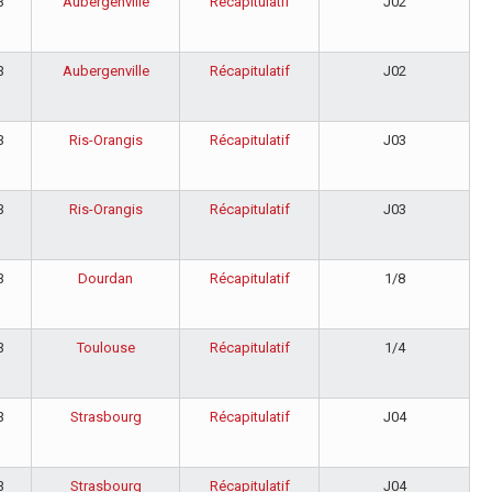
3
Aubergenville
Récapitulatif
J02
3
Aubergenville
Récapitulatif
J02
3
Ris-Orangis
Récapitulatif
J03
3
Ris-Orangis
Récapitulatif
J03
3
Dourdan
Récapitulatif
1/8
3
Toulouse
Récapitulatif
1/4
3
Strasbourg
Récapitulatif
J04
3
Strasbourg
Récapitulatif
J04