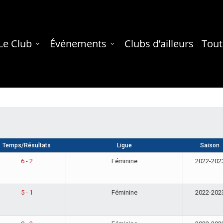
Le Club
Événements
Clubs d’ailleurs
Tout
Temps/Résultats
Ligue
Saison
6 - 2
Féminine
2022-202
5 - 1
Féminine
2022-202