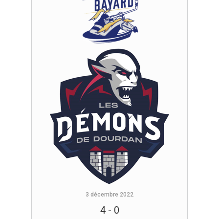
3 décembre 2022
4
-
0