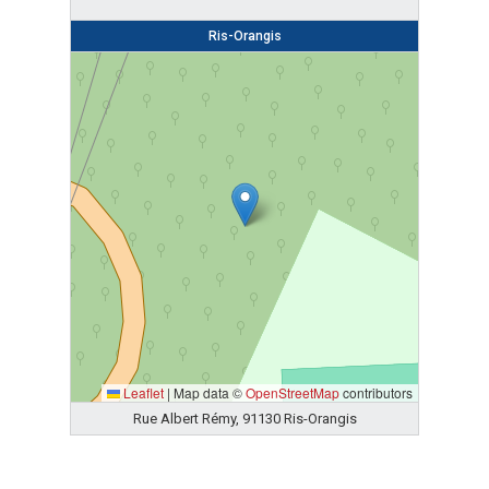
Ris-Orangis
Leaflet
|
Map data ©
OpenStreetMap
contributors
Rue Albert Rémy, 91130 Ris-Orangis