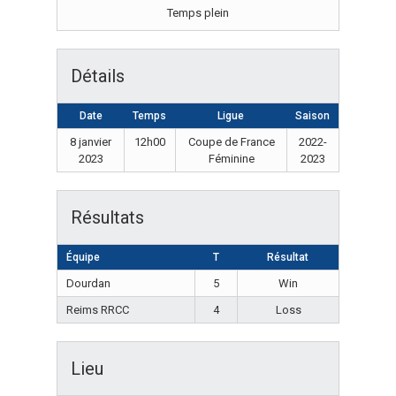
Temps plein
Détails
Date
Temps
Ligue
Saison
8 janvier
12h00
Coupe de France
2022-
2023
Féminine
2023
Résultats
Équipe
T
Résultat
Dourdan
5
Win
Reims RRCC
4
Loss
Lieu