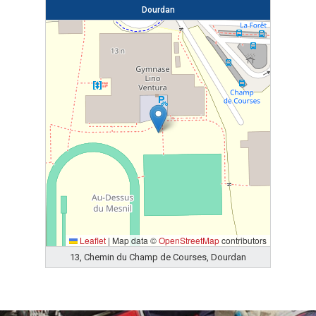
Dourdan
Leaflet
|
Map data ©
OpenStreetMap
contributors
13, Chemin du Champ de Courses, Dourdan