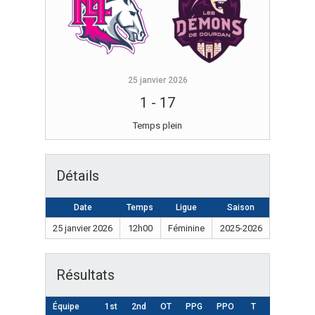
25 janvier 2026
1
-
17
Temps plein
Détails
Date
Temps
Ligue
Saison
25 janvier 2026
12h00
Féminine
2025-2026
Résultats
Équipe
1st
2nd
OT
PPG
PPO
T
Résultat