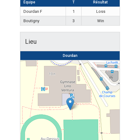
Équipe
T
Résultat
Dourdan F
1
Loss
Boutigny
3
Win
Lieu
Dourdan