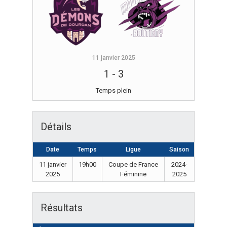
11 janvier 2025
1
-
3
Temps plein
Détails
Date
Temps
Ligue
Saison
11 janvier
19h00
Coupe de France
2024-
2025
Féminine
2025
Résultats