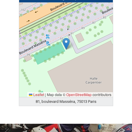
Leaflet
|
Map data ©
OpenStreetMap
contributors
81, boulevard Masséna, 75013 Paris