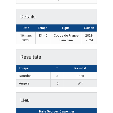
Détails
Date
Temps
Ligue
Saison
16 mars
13h45
Coupe de France
2023-
2024
Féminine
2024
Résultats
Équipe
T
Résultat
Dourdan
3
Loss
Angers
5
Win
Lieu
Halle Georges Carpentier