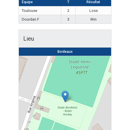
Équipe
T
Résultat
Toulouse
2
Loss
Dourdan F
3
Win
Lieu
Bordeaux