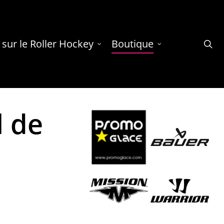
 sur le Roller Hockey
Boutique
se
l de