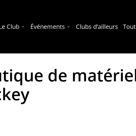
Le Club
Événements
Clubs d’ailleurs
Tout
tique de matérie
ckey