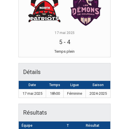
17 mai 2025
5
-
4
Temps plein
Détails
Date
Temps
Ligue
Saison
17 mai 2025
18h00
Féminine
2024-2025
Résultats
Équipe
T
Résultat