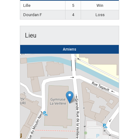
Lille
5
Win
Dourdan F
4
Loss
Lieu
Amiens