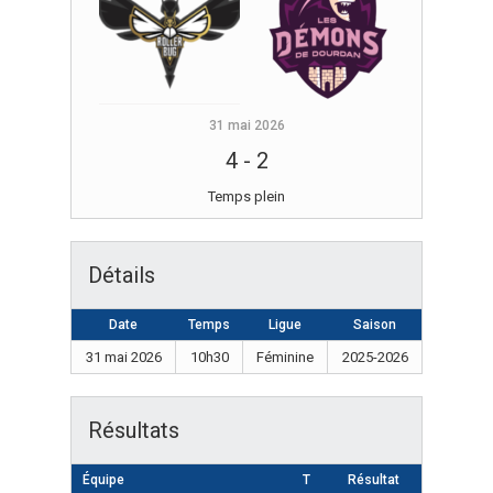
31 mai 2026
4
-
2
Temps plein
Détails
Date
Temps
Ligue
Saison
31 mai 2026
10h30
Féminine
2025-2026
Résultats
Équipe
T
Résultat