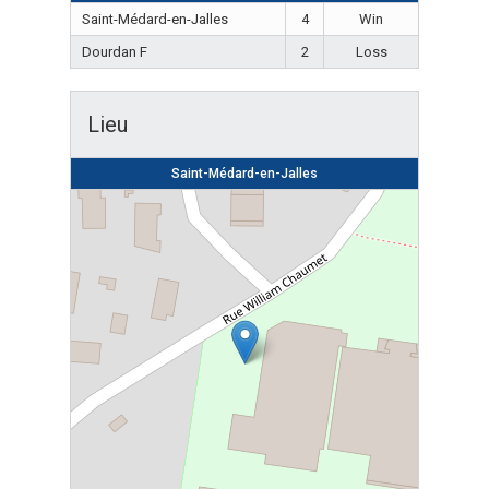
Saint-Médard-en-Jalles
4
Win
Dourdan F
2
Loss
Lieu
Saint-Médard-en-Jalles