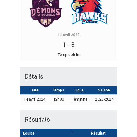
14 avril 2024
1
-
8
Temps plein
Détails
Date
Temps
Ligue
Saison
14 avril 2024
12h00
Féminine
2023-2024
Résultats
Équipe
T
Résultat