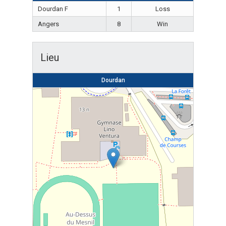
Dourdan F
1
Loss
Angers
8
Win
Lieu
Dourdan