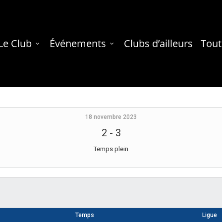
Le Club
Événements
Clubs d’ailleurs
Tout
18 novembre 2023
2
-
3
Temps plein
Temps
Ligue