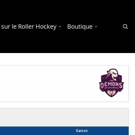
 sur le Roller Hockey
Boutique
se
Saison