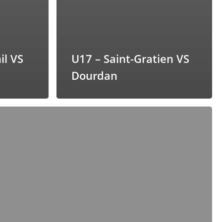
il VS
U17 – Saint-Gratien VS
Dourdan