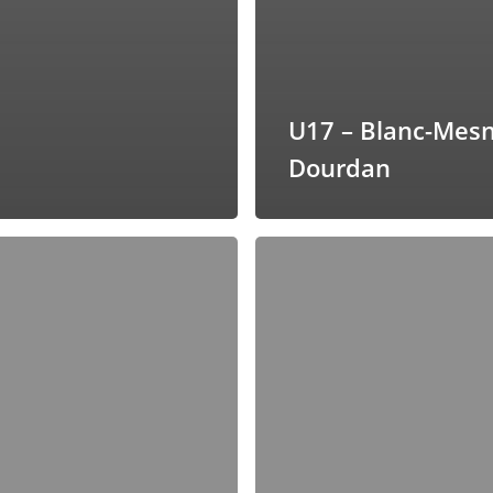
U17 – Blanc-Mesn
Dourdan