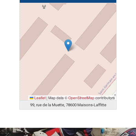
Leaflet
|
Map data ©
OpenStreetMap
contributors
99, rue de la Muette, 78600 Maisons-Laffitte