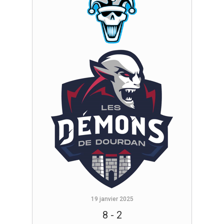
19 janvier 2025
8
-
2