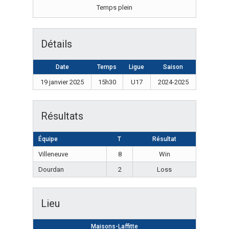
Temps plein
Détails
Date
Temps
Ligue
Saison
19 janvier 2025
15h30
U17
2024-2025
Résultats
Équipe
T
Résultat
Villeneuve
8
Win
Dourdan
2
Loss
Lieu
Maisons-Laffitte