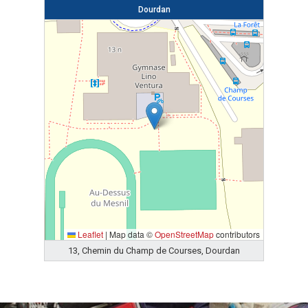
Dourdan
Leaflet
|
Map data ©
OpenStreetMap
contributors
13, Chemin du Champ de Courses, Dourdan