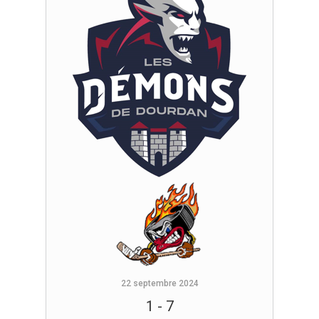
22 septembre 2024
1
-
7