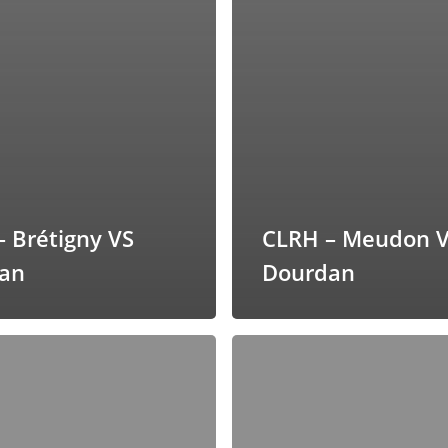
 Brétigny VS
CLRH – Meudon 
an
Dourdan