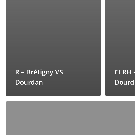
R – Brétigny VS
CLRH –
Dourdan
Dourd