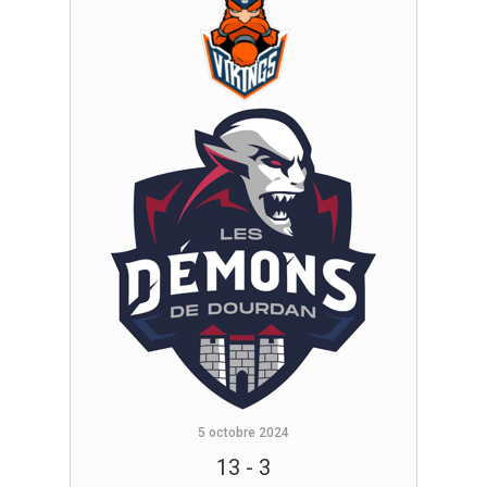
5 octobre 2024
13
-
3