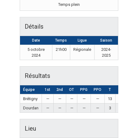
Temps plein
Détails
Date
Temps
Ligue
Saison
5 octobre
21h00
Régionale
2024-
2024
2025
Résultats
Équipe
1st
2nd
OT
PPG
PPO
T
Résultat
Brétigny
—
—
—
—
—
13
Win
Dourdan
—
—
—
—
—
3
Loss
Lieu