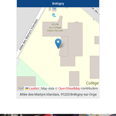
Brétigny
Leaflet
|
Map data ©
OpenStreetMap
contributors
Allée des Martyrs Irlandais, 91220 Brétigny-sur-Orge