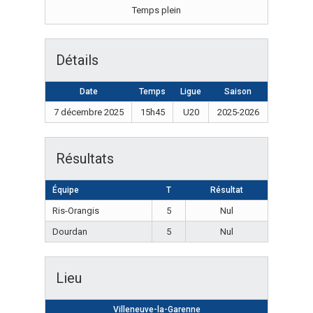
Temps plein
Détails
Date
Temps
Ligue
Saison
7 décembre 2025
15h45
U20
2025-2026
Résultats
Équipe
T
Résultat
Ris-Orangis
5
Nul
Dourdan
5
Nul
Lieu
Villeneuve-la-Garenne