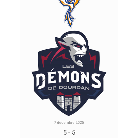
7 décembre 2025
5
-
5