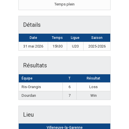
Temps plein
Détails
Date
Temps
Ligue
Saison
31 mai 2026
15h30
U20
2025-2026
Résultats
Équipe
T
Résultat
Ris-Orangis
6
Loss
Dourdan
7
Win
Lieu
Villeneuve-la-Garenne