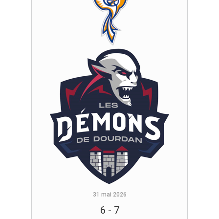
31 mai 2026
6
-
7