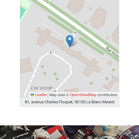
Leaflet
|
Map data ©
OpenStreetMap
contributors
81, avenue Charles Floquet, 93150 Le Blanc-Mesnil