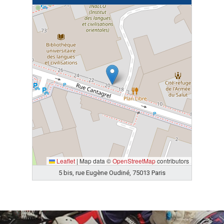
Leaflet
|
Map data ©
OpenStreetMap
contributors
5 bis, rue Eugène Oudiné, 75013 Paris