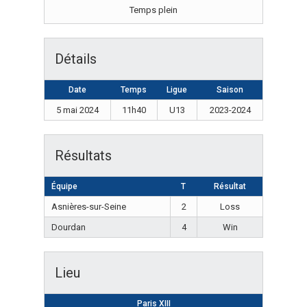
Temps plein
Détails
Date
Temps
Ligue
Saison
5 mai 2024
11h40
U13
2023-2024
Résultats
Équipe
T
Résultat
Asnières-sur-Seine
2
Loss
Dourdan
4
Win
Lieu
Paris XIII