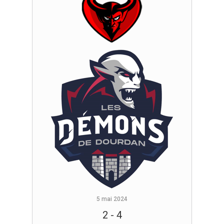
5 mai 2024
2
-
4