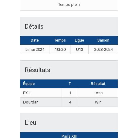
Temps plein
Détails
Date
Temps
Ligue
Saison
5 mai 2024
10h20
U13
2023-2024
Résultats
Équipe
T
Résultat
PXIII
1
Loss
Dourdan
4
Win
Lieu
Paris XIII