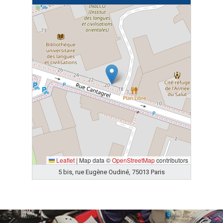
Leaflet
|
Map data ©
OpenStreetMap
contributors
5 bis, rue Eugène Oudiné, 75013 Paris