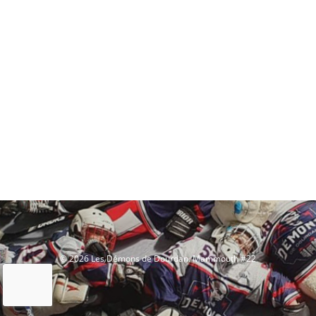
© 2026 Les Démons de Dourdan. Mammouth #22