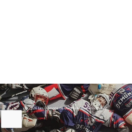
© 2026 Les Démons de Dourdan. Mammouth #22