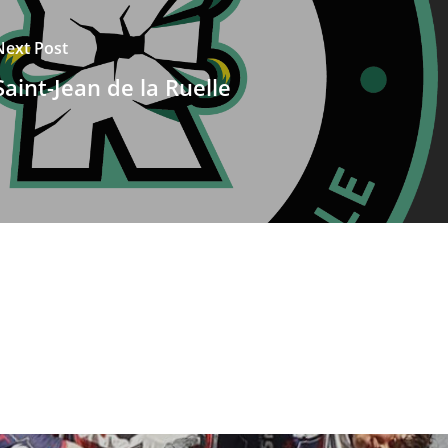
Next Post
Saint-Jean de la Ruelle