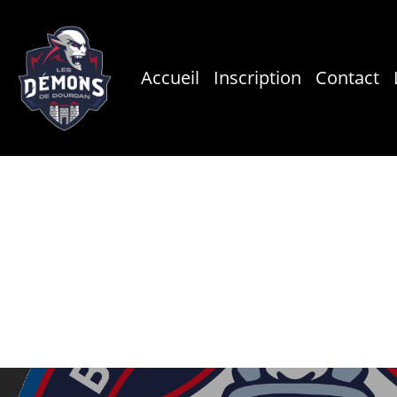
Skip
to
main
Accueil
Inscription
Contact
content