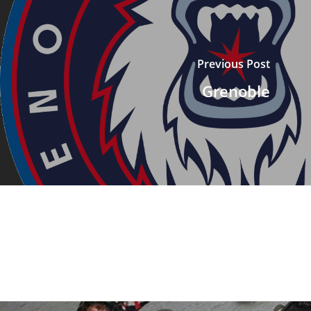
Previous Post
Grenoble