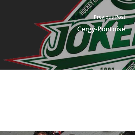
Previous Post
Cergy-Pontoise