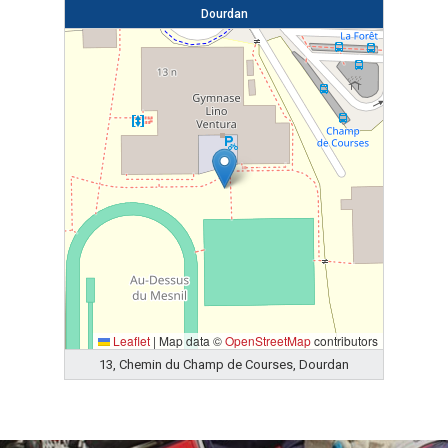
Dourdan
Leaflet
|
Map data ©
OpenStreetMap
contributors
13, Chemin du Champ de Courses, Dourdan