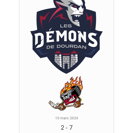
10 mars 2024
2
-
7