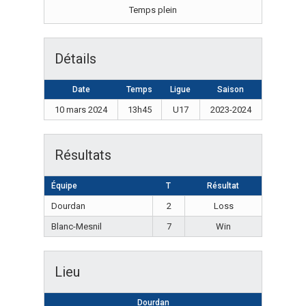
Temps plein
Détails
Date
Temps
Ligue
Saison
10 mars 2024
13h45
U17
2023-2024
Résultats
Équipe
T
Résultat
Dourdan
2
Loss
Blanc-Mesnil
7
Win
Lieu
Dourdan