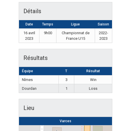
Détails
Date
Temps
Ligue
Saison
16 avril
9h00
Championnat de
2022-
2023
France U15
2023
Résultats
Équipe
T
Résultat
Nîmes
3
Win
Dourdan
1
Loss
Lieu
Varces