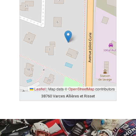
Leaflet
|
Map data ©
OpenStreetMap
contributors
38760 Varces Allières et Risset