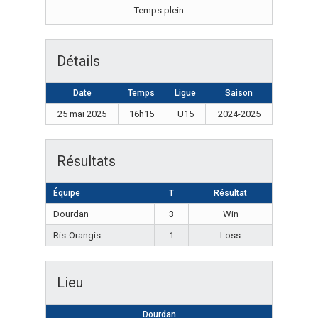
Temps plein
Détails
Date
Temps
Ligue
Saison
25 mai 2025
16h15
U15
2024-2025
Résultats
Équipe
T
Résultat
Dourdan
3
Win
Ris-Orangis
1
Loss
Lieu
Dourdan