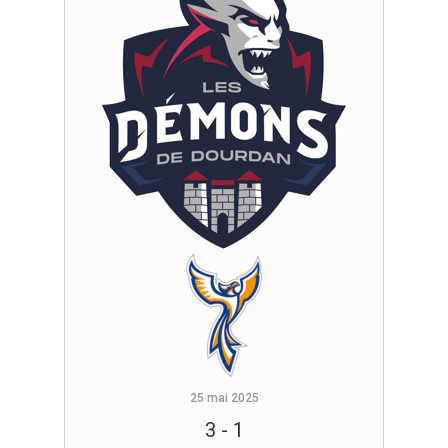
25 mai 2025
3
-
1