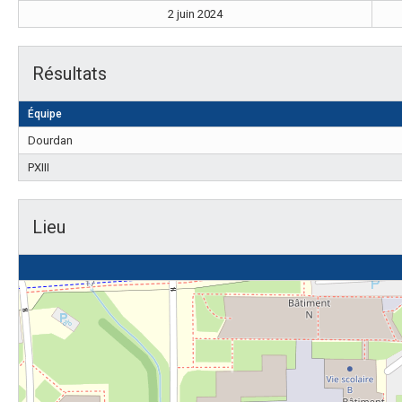
2 juin 2024
Résultats
Équipe
Dourdan
PXIII
Lieu