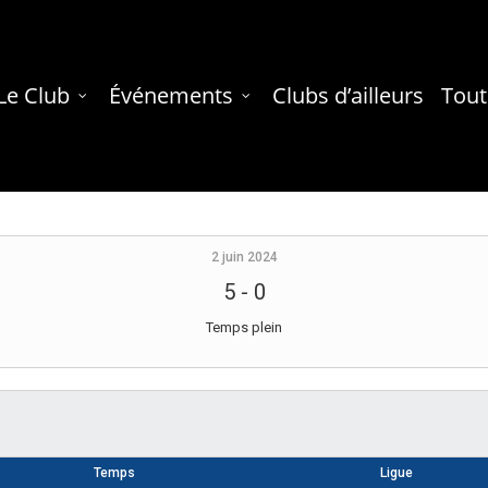
Le Club
Événements
Clubs d’ailleurs
Tout
2 juin 2024
5
-
0
Temps plein
Temps
Ligue