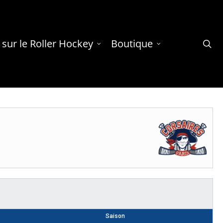
 sur le Roller Hockey
Boutique
se
Saison