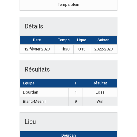
Temps plein
Détails
Date
Temps
Ligue
Saison
12 février 2023
11h30
U15
2022-2023
Résultats
Équipe
T
Résultat
Dourdan
1
Loss
Blanc-Mesnil
9
Win
Lieu
Dourdan