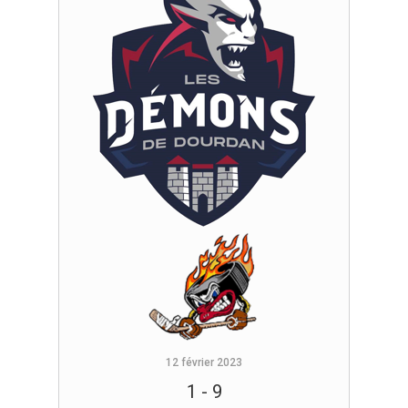
12 février 2023
1
-
9