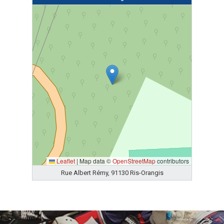
Leaflet
|
Map data ©
OpenStreetMap
contributors
Rue Albert Rémy, 91130 Ris-Orangis