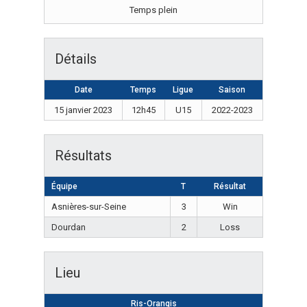
Temps plein
Détails
Date
Temps
Ligue
Saison
15 janvier 2023
12h45
U15
2022-2023
Résultats
Équipe
T
Résultat
Asnières-sur-Seine
3
Win
Dourdan
2
Loss
Lieu
Ris-Orangis