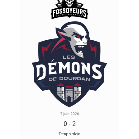
7 juin 2026
0
-
2
Temps plein