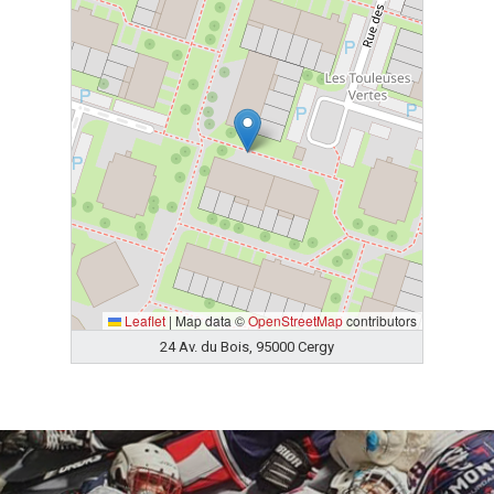
Leaflet
|
Map data ©
OpenStreetMap
contributors
24 Av. du Bois, 95000 Cergy