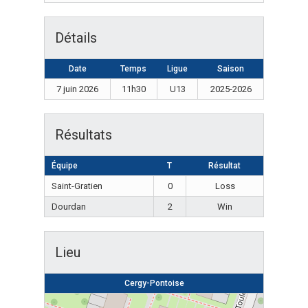
Détails
Date
Temps
Ligue
Saison
7 juin 2026
11h30
U13
2025-2026
Résultats
Équipe
T
Résultat
Saint-Gratien
0
Loss
Dourdan
2
Win
Lieu
Cergy-Pontoise