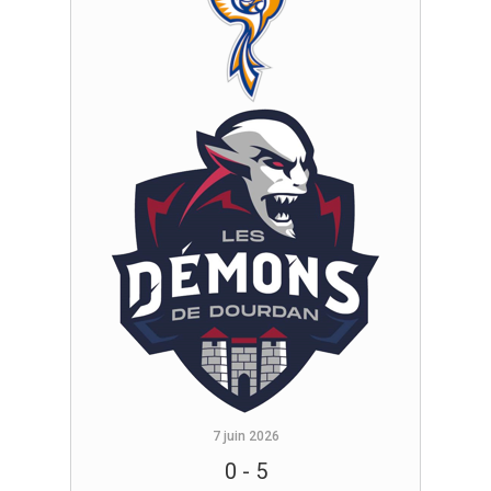
7 juin 2026
0
-
5