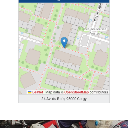
Leaflet
|
Map data ©
OpenStreetMap
contributors
24 Av. du Bois, 95000 Cergy