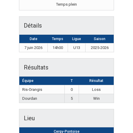
Temps plein
Détails
Date
Temps
Ligue
Saison
7 juin 2026
14h00
U13
2025-2026
Résultats
Équipe
T
Résultat
Ris-Orangis
0
Loss
Dourdan
5
Win
Lieu
Cergy-Pontoise