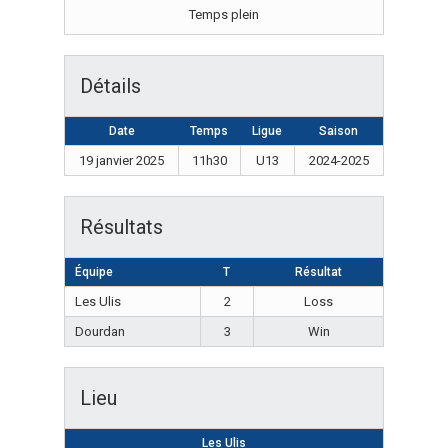
Temps plein
Détails
Date
Temps
Ligue
Saison
19 janvier 2025
11h30
U13
2024-2025
Résultats
Équipe
T
Résultat
Les Ulis
2
Loss
Dourdan
3
Win
Lieu
Les Ulis