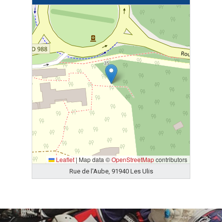
Leaflet
|
Map data ©
OpenStreetMap
contributors
Rue de l'Aube, 91940 Les Ulis