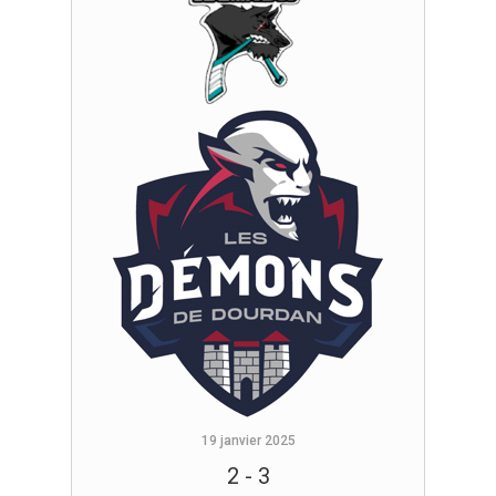
19 janvier 2025
2
-
3