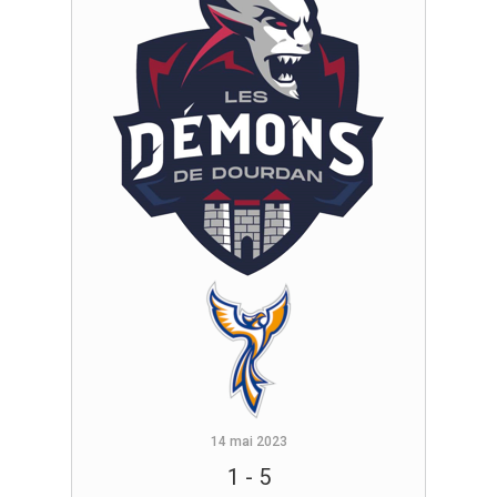
14 mai 2023
1
-
5