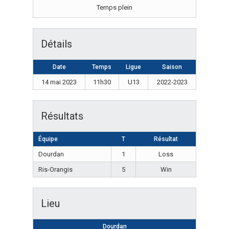
Temps plein
Détails
Date
Temps
Ligue
Saison
14 mai 2023
11h30
U13
2022-2023
Résultats
Équipe
T
Résultat
Dourdan
1
Loss
Ris-Orangis
5
Win
Lieu
Dourdan