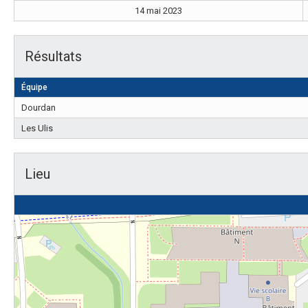
14 mai 2023
Résultats
Équipe
Dourdan
Les Ulis
Lieu