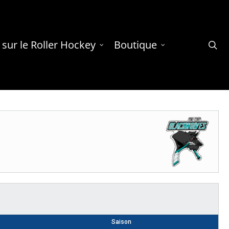
 sur le Roller Hockey
Boutique
se
Saison