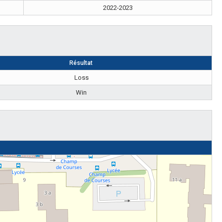
2022-2023
Résultat
Loss
Win