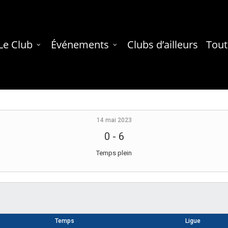
Le Club
Événements
Clubs d’ailleurs
Tout
14 mai 2023
0
-
6
Temps plein
Temps
Ligue