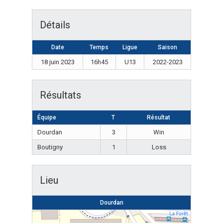
Détails
Date
Temps
Ligue
Saison
18 juin 2023
16h45
U13
2022-2023
Résultats
Équipe
T
Résultat
Dourdan
3
Win
Boutigny
1
Loss
Lieu
Dourdan