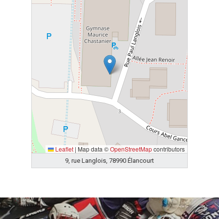
Leaflet
|
Map data ©
OpenStreetMap
contributors
9, rue Langlois, 78990 Élancourt