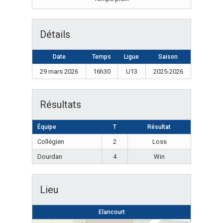
Détails
Date
Temps
Ligue
Saison
29 mars 2026
16h30
U13
2025-2026
Résultats
Équipe
T
Résultat
Collégien
2
Loss
Dourdan
4
Win
Lieu
Elancourt