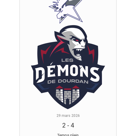
29 mars 2026
2
-
4
Temps plein