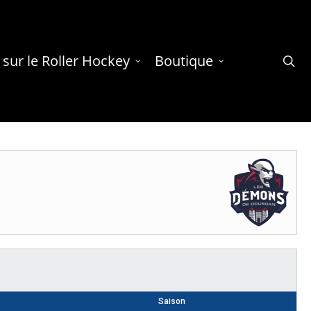
 sur le Roller Hockey
Boutique
se
Saison