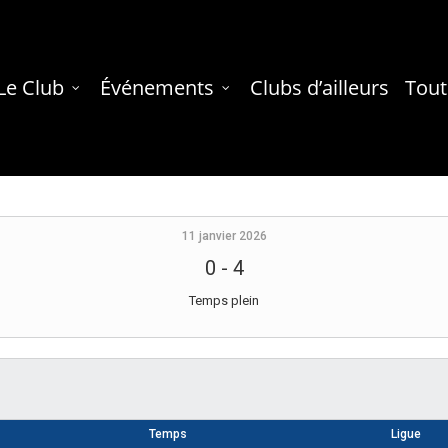
Le Club
Événements
Clubs d’ailleurs
Tout
11 janvier 2026
0
-
4
Temps plein
Temps
Ligue