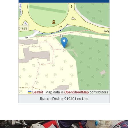
Leaflet
|
Map data ©
OpenStreetMap
contributors
Rue de l'Aube, 91940 Les Ulis