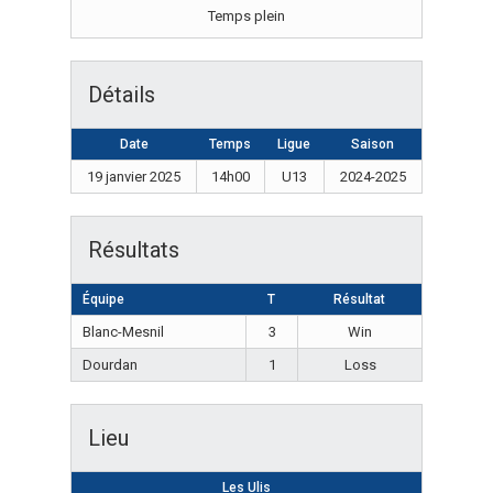
Temps plein
Détails
Date
Temps
Ligue
Saison
19 janvier 2025
14h00
U13
2024-2025
Résultats
Équipe
T
Résultat
Blanc-Mesnil
3
Win
Dourdan
1
Loss
Lieu
Les Ulis