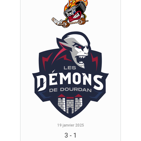
19 janvier 2025
3
-
1