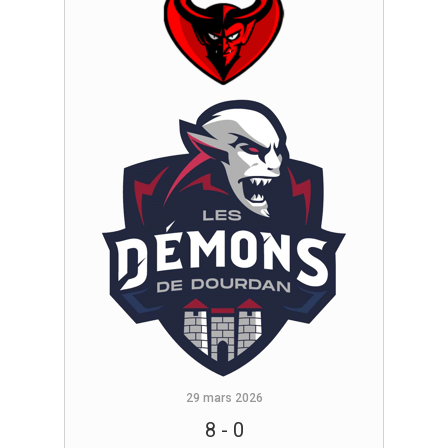
29 mars 2026
8
-
0