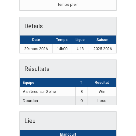
Temps plein
Détails
Date
Temps
Ligue
Saison
29 mars 2026
14h00
U13
2025-2026
Résultats
Équipe
T
Résultat
Asnières-sur-Seine
8
Win
Dourdan
0
Loss
Lieu
Elancourt