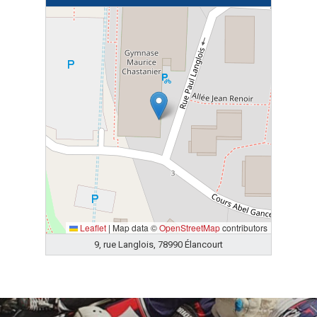
Leaflet
|
Map data ©
OpenStreetMap
contributors
9, rue Langlois, 78990 Élancourt