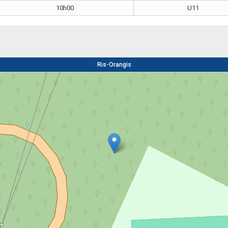
10h00
U11
Ris-Orangis