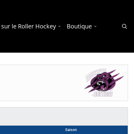
 sur le Roller Hockey
Boutique
se
Saison