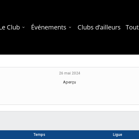
Le Club
Événements
Clubs d’ailleurs
Tout
26 mai 2024
Aperçu
Temps
Ligue