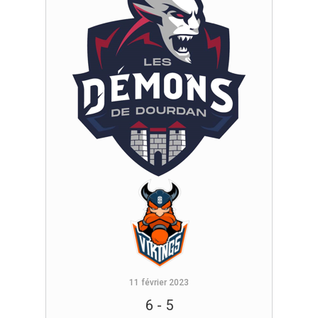
11 février 2023
6
-
5