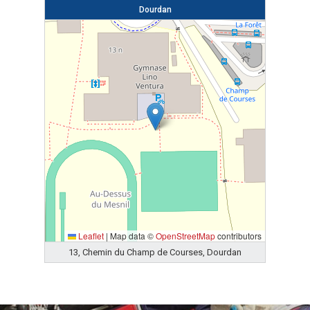
Dourdan
Leaflet
|
Map data ©
OpenStreetMap
contributors
13, Chemin du Champ de Courses, Dourdan