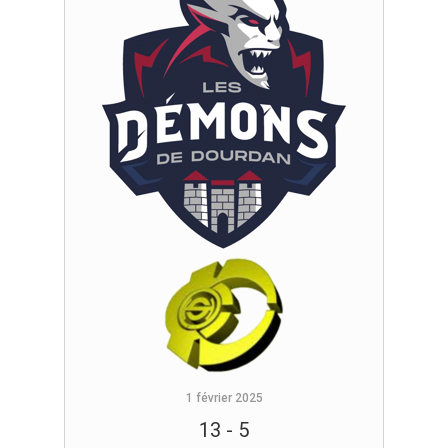
1 février 2025
13
-
5