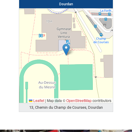
Dourdan
Leaflet
|
Map data ©
OpenStreetMap
contributors
13, Chemin du Champ de Courses, Dourdan