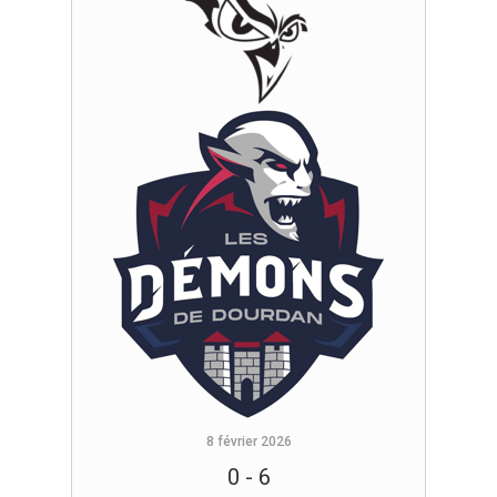
8 février 2026
0
-
6