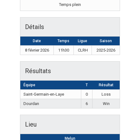
Temps plein
Détails
Date
Temps
Ligue
Saison
8 février 2026
11h30
CLRH
2025-2026
Résultats
Équipe
T
Résultat
Saint-Germain-en-Laye
0
Loss
Dourdan
6
Win
Lieu
Melun