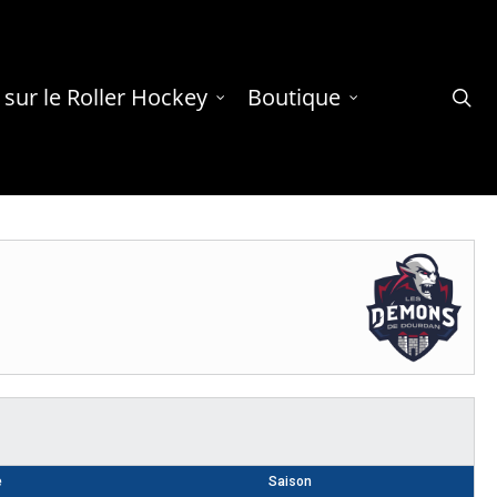
 sur le Roller Hockey
Boutique
se
e
Saison