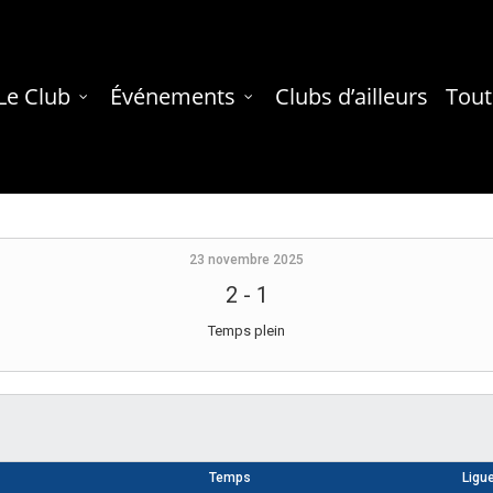
Le Club
Événements
Clubs d’ailleurs
Tout
23 novembre 2025
2
-
1
Temps plein
Temps
Ligu