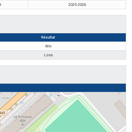
H
2025-2026
Résultat
Win
Loss