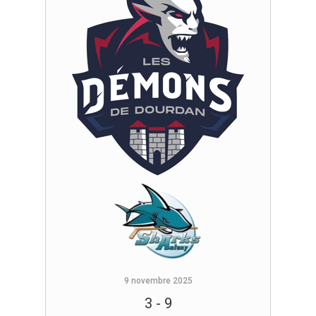
9 novembre 2025
3
-
9